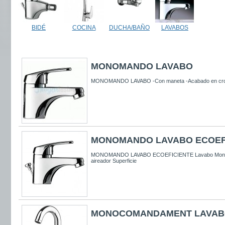
BIDÉ
COCINA
DUCHA/BAÑO
LAVABOS
MONOMANDO LAVABO
MONOMANDO LAVABO -Con maneta -Acabado en cromo
MONOMANDO LAVABO ECOEF
MONOMANDO LAVABO ECOEFICIENTE Lavabo Mono
aireador Superficie
MONOCOMANDAMENT LAVA