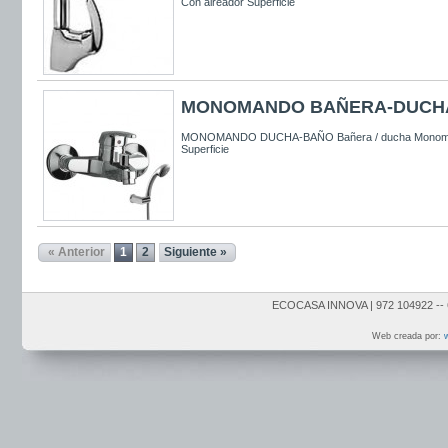
Con aireador Superficie
MONOMANDO BAÑERA-DUCH
MONOMANDO DUCHA-BAÑO Bañera / ducha Monoman
Superficie
« Anterior
1
2
Siguiente »
ECOCASA INNOVA | 972 104922 -- 
Web creada por:
w