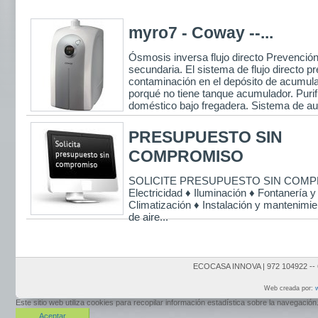
myro7 - Coway --...
Ósmosis inversa flujo directo Prevenció
secundaria. El sistema de flujo directo pr
contaminación en el depósito de acumulac
porqué no tiene tanque acumulador. Puri
doméstico bajo fregadera. Sistema de aut
PRESUPUESTO SIN
COMPROMISO
SOLICITE PRESUPUESTO SIN COMP
Electricidad ♦ Iluminación ♦ Fontanería 
Climatización ♦ Instalación y mantenimi
de aire...
ECOCASA INNOVA | 972 104922 -- 
Web creada por:
w
Este sitio web utiliza cookies para recopilar información estadística sobre la navegac
Aceptar