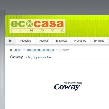
Productos
Marcas
Empresa
Proyectos
Servicios
Inicio
>
Tratamiento de agua
>
Coway
Coway
Hay 2 productos